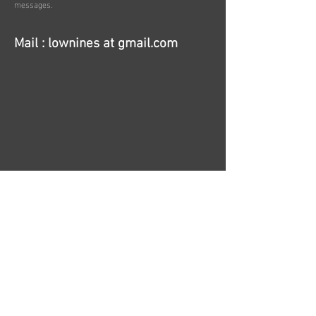
messages.
Mail : lownines at gmail.com