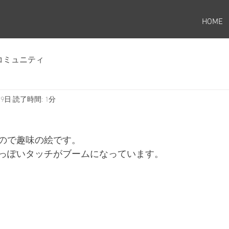
HOME
コミュニティ
29日
読了時間: 1分
ので趣味の絵です。
っぽいタッチがブームになっています。