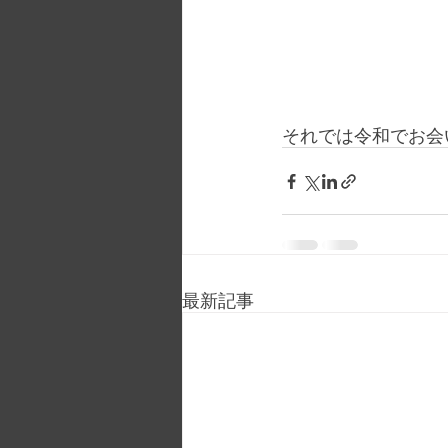
それでは令和でお会
最新記事