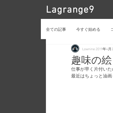
Lagrange9
全ての記事
今すぐ始める
Lownine
2019年4月
趣味の絵
仕事が早く片付いた
最近はちょっと油画