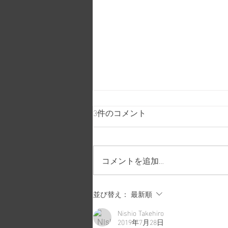
3件のコメント
C96について
コメントを追加…
並び替え：
最新順
Nishio Takehiro
2019年7月28日