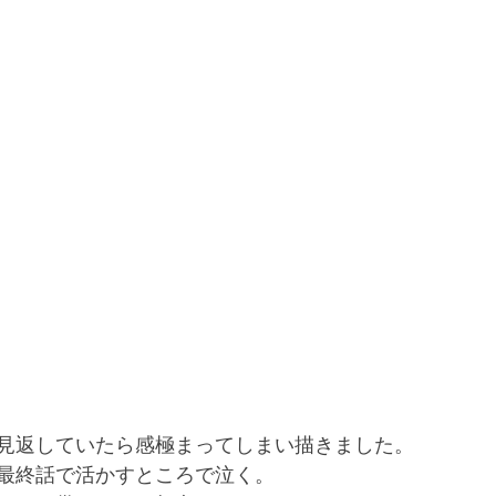
見返していたら感極まってしまい描きました。
最終話で活かすところで泣く。