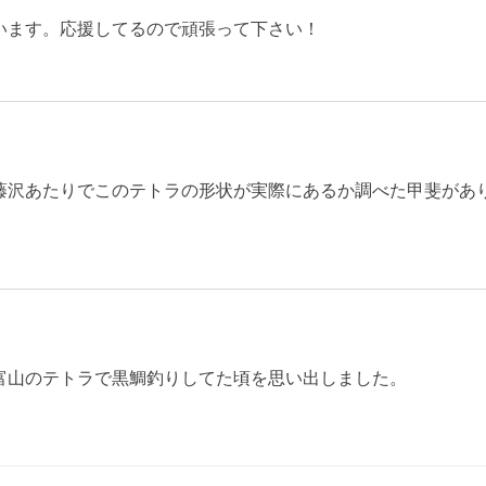
います。応援してるので頑張って下さい！
藤沢あたりでこのテトラの形状が実際にあるか調べた甲斐があ
富山のテトラで黒鯛釣りしてた頃を思い出しました。